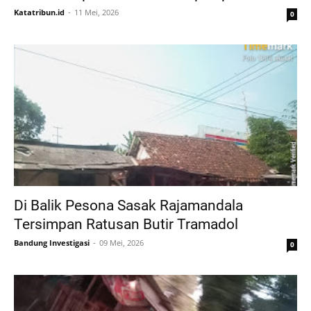
Katatribun.id
11 Mei, 2026
0
Di Balik Pesona Sasak Rajamandala
Tersimpan Ratusan Butir Tramadol
Bandung Investigasi
09 Mei, 2026
0