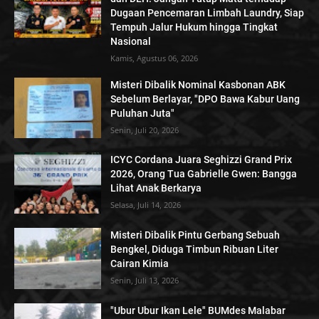
Dugaan Pencemaran Limbah Laundry, Siap
Tempuh Jalur Hukum hingga Tingkat
Nasional
Kamis, Agustus 06, 2026
Misteri Dibalik Nominal Kasbonan ABK
Sebelum Berlayar, "DPO Bawa Kabur Uang
Puluhan Juta"
Senin, Juli 20, 2026
ICYC Cordana Juara Seghizzi Grand Prix
2026, Orang Tua Gabrielle Gwen: Bangga
Lihat Anak Berkarya
Selasa, Juli 14, 2026
Misteri Dibalik Pintu Gerbang Sebuah
Bengkel, Diduga Timbun Ribuan Liter
Cairan Kimia
Senin, Juli 13, 2026
"Ubur Ubur Ikan Lele" BUMdes Malabar