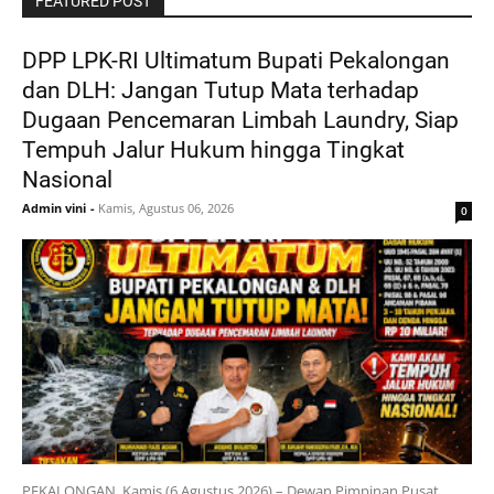
FEATURED POST
DPP LPK-RI Ultimatum Bupati Pekalongan
dan DLH: Jangan Tutup Mata terhadap
Dugaan Pencemaran Limbah Laundry, Siap
Tempuh Jalur Hukum hingga Tingkat
Nasional
Admin vini
-
Kamis, Agustus 06, 2026
0
PEKALONGAN, Kamis (6 Agustus 2026) – Dewan Pimpinan Pusat