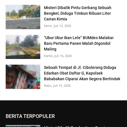
Misteri Dibalik Pintu Gerbang Sebuah
Bengkel, Diduga Timbun Ribuan Liter
Cairan Kimia
Senin, Juli 13, 2026
"Ubur Ubur Ikan Lele" BUMdes Malabar
Baru Pertama Panen Malah Digondol
Maling
Kamis, Juli 16, 2026
Sebuah Tempat di Jl. Cibolerang Diduga
Edarkan Obat Daftar G, Kapolsek
Bababakan Ciparai Akan Segera Bertindak
Rabu, Juli 15, 2026
BERITA TERPOPULER