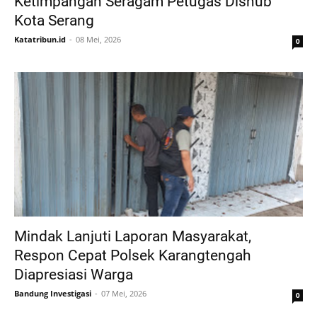
Ketimpangan Seragam Petugas Dishub
Kota Serang
Katatribun.id
08 Mei, 2026
0
Mindak Lanjuti Laporan Masyarakat,
Respon Cepat Polsek Karangtengah
Diapresiasi Warga
Bandung Investigasi
07 Mei, 2026
0