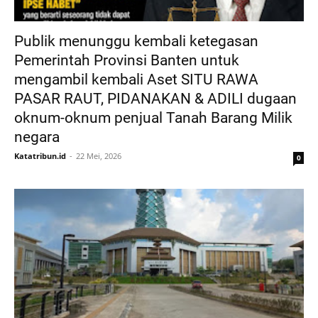
Publik menunggu kembali ketegasan
Pemerintah Provinsi Banten untuk
mengambil kembali Aset SITU RAWA
PASAR RAUT, PIDANAKAN & ADILI dugaan
oknum-oknum penjual Tanah Barang Milik
negara
Katatribun.id
22 Mei, 2026
0