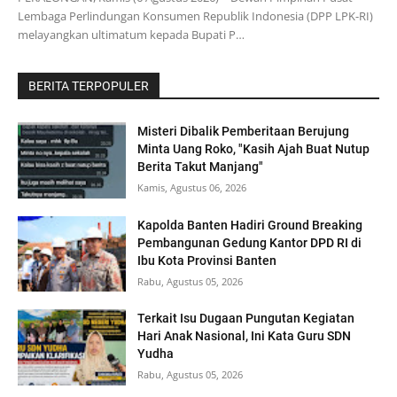
Lembaga Perlindungan Konsumen Republik Indonesia (DPP LPK-RI)
melayangkan ultimatum kepada Bupati P…
BERITA TERPOPULER
Misteri Dibalik Pemberitaan Berujung
Minta Uang Roko, "Kasih Ajah Buat Nutup
Berita Takut Manjang"
Kamis, Agustus 06, 2026
Kapolda Banten Hadiri Ground Breaking
Pembangunan Gedung Kantor DPD RI di
Ibu Kota Provinsi Banten
Rabu, Agustus 05, 2026
Terkait Isu Dugaan Pungutan Kegiatan
Hari Anak Nasional, Ini Kata Guru SDN
Yudha
Rabu, Agustus 05, 2026