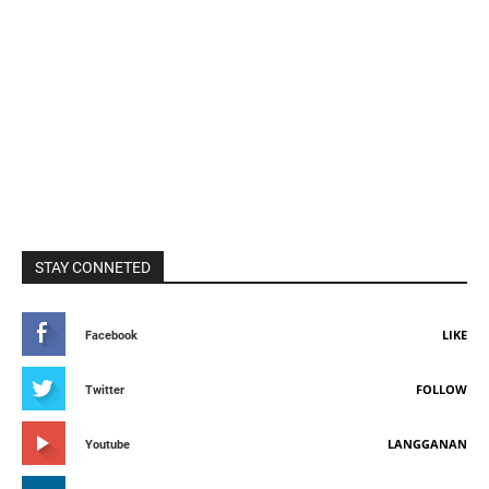
STAY CONNETED
LIKE
Facebook
FOLLOW
Twitter
LANGGANAN
Youtube