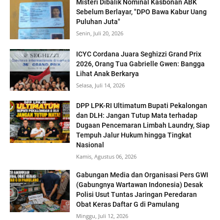
Misteri Dibalik Nominal Kasbonan ABK
Sebelum Berlayar, "DPO Bawa Kabur Uang
Puluhan Juta"
Senin, Juli 20, 2026
ICYC Cordana Juara Seghizzi Grand Prix
2026, Orang Tua Gabrielle Gwen: Bangga
Lihat Anak Berkarya
Selasa, Juli 14, 2026
DPP LPK-RI Ultimatum Bupati Pekalongan
dan DLH: Jangan Tutup Mata terhadap
Dugaan Pencemaran Limbah Laundry, Siap
Tempuh Jalur Hukum hingga Tingkat
Nasional
Kamis, Agustus 06, 2026
Gabungan Media dan Organisasi Pers GWI
(Gabungnya Wartawan Indonesia) Desak
Polisi Usut Tuntas Jaringan Peredaran
Obat Keras Daftar G di Pamulang
Minggu, Juli 12, 2026