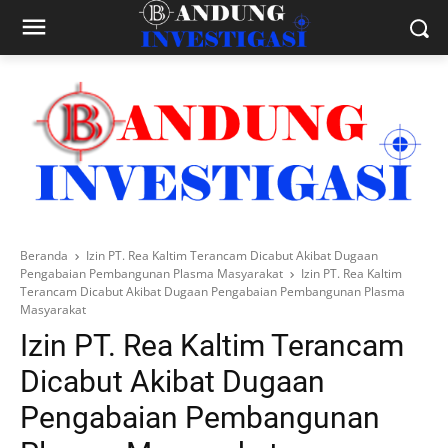
Beranda
Izin PT. Rea Kaltim Terancam Dicabut Akibat Dugaan
Pengabaian Pembangunan Plasma Masyarakat
Izin PT. Rea Kaltim
Terancam Dicabut Akibat Dugaan Pengabaian Pembangunan Plasma
Masyarakat
Izin PT. Rea Kaltim Terancam
Dicabut Akibat Dugaan
Pengabaian Pembangunan