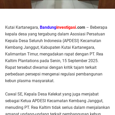
Kutai Kartanegara,
Bandung
investigasi
.com
– Beberapa
kepala desa yang tergabung dalam Asosiasi Persatuan
Kepala Desa Seluruh Indonesia (APDESI) Kecamatan
Kembang Janggut, Kabupaten Kutai Kartanegara,
Kalimantan Timur, mengadakan rapat dengan PT. Rea
Kaltim Plantations pada Senin, 15 September 2025.
Rapat tersebut diwarnai dengan kritik tajam terkait
perbedaan persepsi mengenai regulasi pembangunan
kebun plasma masyarakat.
Cawal SE, Kepala Desa Kelekat yang juga menjabat
sebagai Ketua APDESI Kecamatan Kembang Janggut,
menuding PT. Rea Kaltim tidak serius dalam menjalankan
amanat undang-undang terkait pembangunan kebun