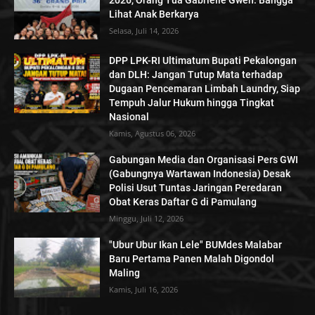
2026, Orang Tua Gabrielle Gwen: Bangga
Lihat Anak Berkarya
Selasa, Juli 14, 2026
DPP LPK-RI Ultimatum Bupati Pekalongan
dan DLH: Jangan Tutup Mata terhadap
Dugaan Pencemaran Limbah Laundry, Siap
Tempuh Jalur Hukum hingga Tingkat
Nasional
Kamis, Agustus 06, 2026
Gabungan Media dan Organisasi Pers GWI
(Gabungnya Wartawan Indonesia) Desak
Polisi Usut Tuntas Jaringan Peredaran
Obat Keras Daftar G di Pamulang
Minggu, Juli 12, 2026
"Ubur Ubur Ikan Lele" BUMdes Malabar
Baru Pertama Panen Malah Digondol
Maling
Kamis, Juli 16, 2026