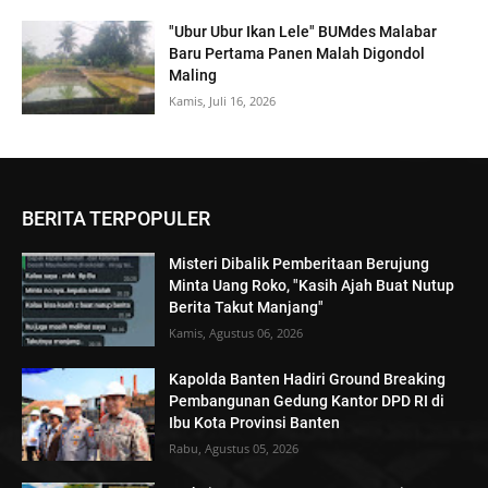
"Ubur Ubur Ikan Lele" BUMdes Malabar
Baru Pertama Panen Malah Digondol
Maling
Kamis, Juli 16, 2026
BERITA TERPOPULER
Misteri Dibalik Pemberitaan Berujung
Minta Uang Roko, "Kasih Ajah Buat Nutup
Berita Takut Manjang"
Kamis, Agustus 06, 2026
Kapolda Banten Hadiri Ground Breaking
Pembangunan Gedung Kantor DPD RI di
Ibu Kota Provinsi Banten
Rabu, Agustus 05, 2026