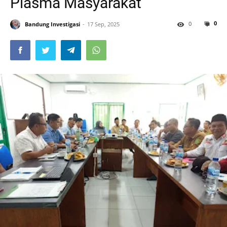
Plasma Masyarakat
0
0
Bandung Investigasi
17 Sep, 2025