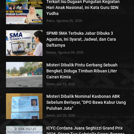
Terkait Isu Dugaan Pungutan Kegiatan
Hari Anak Nasional, Ini Kata Guru SDN
Yudha
Rabu, Agustus 05, 2026
SPMB SMA Terbuka Jabar Dibuka 3
Agustus, Ini Syarat, Jadwal, dan Cara
Daftarnya
Selasa, Agustus 04, 2026
Misteri Dibalik Pintu Gerbang Sebuah
Bengkel, Diduga Timbun Ribuan Liter
Cairan Kimia
Senin, Juli 13, 2026
Misteri Dibalik Nominal Kasbonan ABK
Sebelum Berlayar, "DPO Bawa Kabur Uang
Puluhan Juta"
Senin, Juli 20, 2026
ICYC Cordana Juara Seghizzi Grand Prix