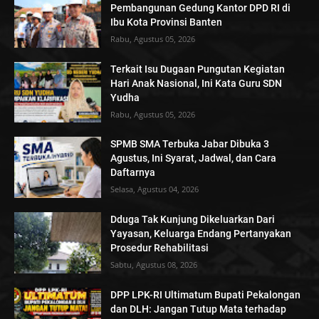
Pembangunan Gedung Kantor DPD RI di
Ibu Kota Provinsi Banten
Rabu, Agustus 05, 2026
Terkait Isu Dugaan Pungutan Kegiatan
Hari Anak Nasional, Ini Kata Guru SDN
Yudha
Rabu, Agustus 05, 2026
SPMB SMA Terbuka Jabar Dibuka 3
Agustus, Ini Syarat, Jadwal, dan Cara
Daftarnya
Selasa, Agustus 04, 2026
Dduga Tak Kunjung Dikeluarkan Dari
Yayasan, Keluarga Endang Pertanyakan
Prosedur Rehabilitasi
Sabtu, Agustus 08, 2026
DPP LPK-RI Ultimatum Bupati Pekalongan
dan DLH: Jangan Tutup Mata terhadap