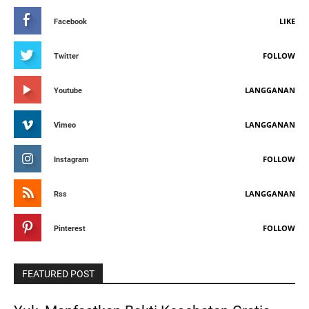
LIKE
Facebook
FOLLOW
Twitter
LANGGANAN
Youtube
LANGGANAN
Vimeo
FOLLOW
Instagram
LANGGANAN
Rss
FOLLOW
Pinterest
FEATURED POST