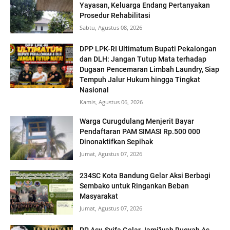
Yayasan, Keluarga Endang Pertanyakan
Prosedur Rehabilitasi
Sabtu, Agustus 08, 2026
DPP LPK-RI Ultimatum Bupati Pekalongan
dan DLH: Jangan Tutup Mata terhadap
Dugaan Pencemaran Limbah Laundry, Siap
Tempuh Jalur Hukum hingga Tingkat
Nasional
Kamis, Agustus 06, 2026
Warga Curugdulang Menjerit Bayar
Pendaftaran PAM SIMASI Rp.500 000
Dinonaktifkan Sepihak
Jumat, Agustus 07, 2026
234SC Kota Bandung Gelar Aksi Berbagi
Sembako untuk Ringankan Beban
Masyarakat
Jumat, Agustus 07, 2026
PP Asy-Syifa Gelar Jami'iyah Ruqyah As