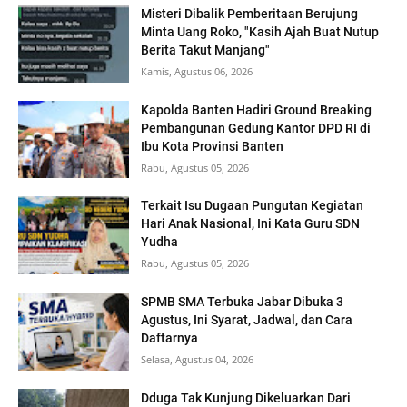
Misteri Dibalik Pemberitaan Berujung
Minta Uang Roko, "Kasih Ajah Buat Nutup
Berita Takut Manjang"
Kamis, Agustus 06, 2026
Kapolda Banten Hadiri Ground Breaking
Pembangunan Gedung Kantor DPD RI di
Ibu Kota Provinsi Banten
Rabu, Agustus 05, 2026
Terkait Isu Dugaan Pungutan Kegiatan
Hari Anak Nasional, Ini Kata Guru SDN
Yudha
Rabu, Agustus 05, 2026
SPMB SMA Terbuka Jabar Dibuka 3
Agustus, Ini Syarat, Jadwal, dan Cara
Daftarnya
Selasa, Agustus 04, 2026
Dduga Tak Kunjung Dikeluarkan Dari