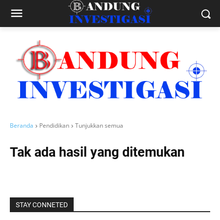
Beranda
Pendidikan
Tunjukkan semua
Tak ada hasil yang ditemukan
STAY CONNETED