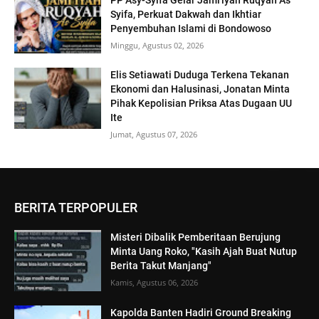
Syifa, Perkuat Dakwah dan Ikhtiar
Penyembuhan Islami di Bondowoso
Minggu, Agustus 02, 2026
Elis Setiawati Duduga Terkena Tekanan
Ekonomi dan Halusinasi, Jonatan Minta
Pihak Kepolisian Priksa Atas Dugaan UU
Ite
Jumat, Agustus 07, 2026
BERITA TERPOPULER
Misteri Dibalik Pemberitaan Berujung
Minta Uang Roko, "Kasih Ajah Buat Nutup
Berita Takut Manjang"
Kamis, Agustus 06, 2026
Kapolda Banten Hadiri Ground Breaking