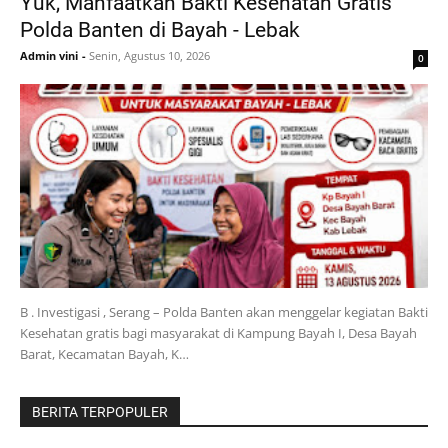
Yuk, Manfaatkan Bakti Kesehatan Gratis
Polda Banten di Bayah - Lebak
Admin vini
-
Senin, Agustus 10, 2026
0
B . Investigasi , Serang – Polda Banten akan menggelar kegiatan Bakti
Kesehatan gratis bagi masyarakat di Kampung Bayah I, Desa Bayah
Barat, Kecamatan Bayah, K…
BERITA TERPOPULER