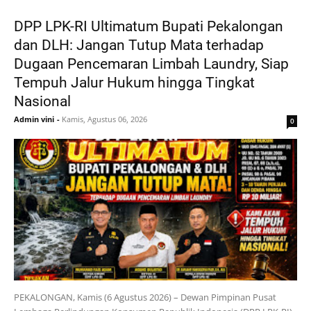
DPP LPK-RI Ultimatum Bupati Pekalongan
dan DLH: Jangan Tutup Mata terhadap
Dugaan Pencemaran Limbah Laundry, Siap
Tempuh Jalur Hukum hingga Tingkat
Nasional
Admin vini
-
Kamis, Agustus 06, 2026
0
PEKALONGAN, Kamis (6 Agustus 2026) – Dewan Pimpinan Pusat