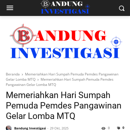
Beranda
Memeriahkan Hari Sumpah Pemuda Pemdes Pangawinan
Gelar Lomba MTQ
Memeriahkan Hari Sumpah Pemuda Pemdes
Pangawinan Gelar Lomba MTQ
Memeriahkan Hari Sumpah
Pemuda Pemdes Pangawinan
Gelar Lomba MTQ
0
0
Bandung Investigasi
29 Okt, 2025