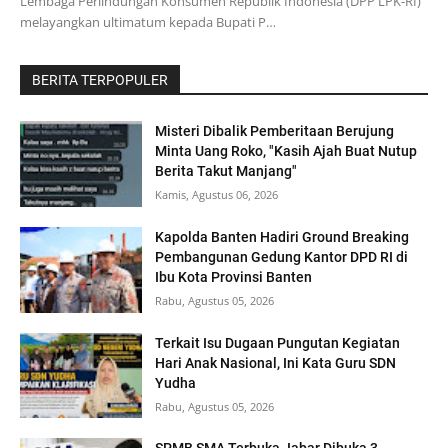
Lembaga Perlindungan Konsumen Republik Indonesia (DPP LPK-RI)
melayangkan ultimatum kepada Bupati P…
BERITA TERPOPULER
Misteri Dibalik Pemberitaan Berujung
Minta Uang Roko, "Kasih Ajah Buat Nutup
Berita Takut Manjang"
Kamis, Agustus 06, 2026
Kapolda Banten Hadiri Ground Breaking
Pembangunan Gedung Kantor DPD RI di
Ibu Kota Provinsi Banten
Rabu, Agustus 05, 2026
Terkait Isu Dugaan Pungutan Kegiatan
Hari Anak Nasional, Ini Kata Guru SDN
Yudha
Rabu, Agustus 05, 2026