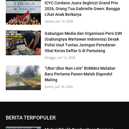
ICYC Cordana Juara Seghizzi Grand Prix
2026, Orang Tua Gabrielle Gwen: Bangga
Lihat Anak Berkarya
Selasa, Juli 14, 2026
Gabungan Media dan Organisasi Pers GWI
(Gabungnya Wartawan Indonesia) Desak
Polisi Usut Tuntas Jaringan Peredaran
Obat Keras Daftar G di Pamulang
Minggu, Juli 12, 2026
"Ubur Ubur Ikan Lele" BUMdes Malabar
Baru Pertama Panen Malah Digondol
Maling
Kamis, Juli 16, 2026
BERITA TERPOPULER