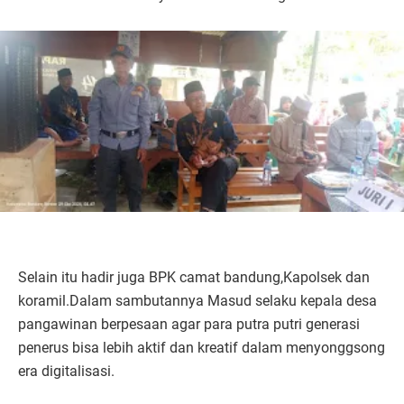
Selain itu hadir juga BPK camat bandung,Kapolsek dan
koramil.Dalam sambutannya Masud selaku kepala desa
pangawinan berpesaan agar para putra putri generasi
penerus bisa lebih aktif dan kreatif dalam menyonggsong
era digitalisasi.