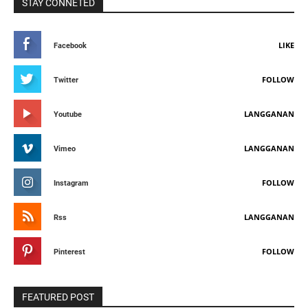
STAY CONNETED
LIKE
Facebook
FOLLOW
Twitter
LANGGANAN
Youtube
LANGGANAN
Vimeo
FOLLOW
Instagram
LANGGANAN
Rss
FOLLOW
Pinterest
FEATURED POST