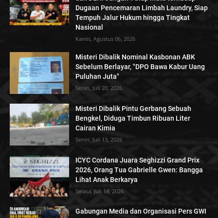
Dugaan Pencemaran Limbah Laundry, Siap
Tempuh Jalur Hukum hingga Tingkat
Nasional
Kamis, Agustus 06, 2026
Misteri Dibalik Nominal Kasbonan ABK
Sebelum Berlayar, "DPO Bawa Kabur Uang
Puluhan Juta"
Senin, Juli 20, 2026
Misteri Dibalik Pintu Gerbang Sebuah
Bengkel, Diduga Timbun Ribuan Liter
Cairan Kimia
Senin, Juli 13, 2026
ICYC Cordana Juara Seghizzi Grand Prix
2026, Orang Tua Gabrielle Gwen: Bangga
Lihat Anak Berkarya
Selasa, Juli 14, 2026
Gabungan Media dan Organisasi Pers GWI