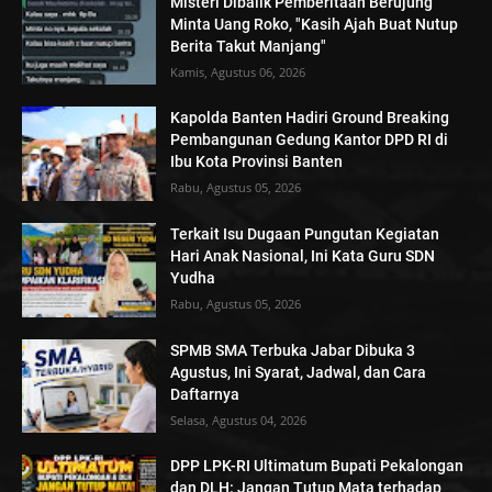
Misteri Dibalik Pemberitaan Berujung
Minta Uang Roko, "Kasih Ajah Buat Nutup
Berita Takut Manjang"
Kamis, Agustus 06, 2026
Kapolda Banten Hadiri Ground Breaking
Pembangunan Gedung Kantor DPD RI di
Ibu Kota Provinsi Banten
Rabu, Agustus 05, 2026
Terkait Isu Dugaan Pungutan Kegiatan
Hari Anak Nasional, Ini Kata Guru SDN
Yudha
Rabu, Agustus 05, 2026
SPMB SMA Terbuka Jabar Dibuka 3
Agustus, Ini Syarat, Jadwal, dan Cara
Daftarnya
Selasa, Agustus 04, 2026
DPP LPK-RI Ultimatum Bupati Pekalongan
dan DLH: Jangan Tutup Mata terhadap