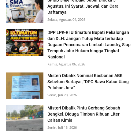
SPMB SMA Terbuka Jabar Dibuka 3
Agustus, Ini Syarat, Jadwal, dan Cara
Daftarnya
Selasa, Agustus 04, 2026
DPP LPK-RI Ultimatum Bupati Pekalongan
dan DLH: Jangan Tutup Mata terhadap
Dugaan Pencemaran Limbah Laundry, Siap
Tempuh Jalur Hukum hingga Tingkat
Nasional
Kamis, Agustus 06, 2026
Misteri Dibalik Nominal Kasbonan ABK
Sebelum Berlayar, "DPO Bawa Kabur Uang
Puluhan Juta"
Senin, Juli 20, 2026
Misteri Dibalik Pintu Gerbang Sebuah
Bengkel, Diduga Timbun Ribuan Liter
Cairan Kimia
Senin, Juli 13, 2026