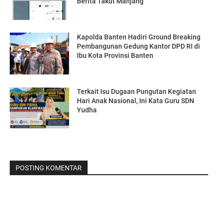
Berita Takut Manjang"
Kapolda Banten Hadiri Ground Breaking
Pembangunan Gedung Kantor DPD RI di
Ibu Kota Provinsi Banten
Terkait Isu Dugaan Pungutan Kegiatan
Hari Anak Nasional, Ini Kata Guru SDN
Yudha
POSTING KOMENTAR