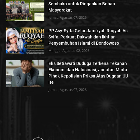
Sembako untuk Ringankan Beban
Masyarakat
Jumat, Agustus 07, 2026
PP Asy-Syifa Gelar Jami'iyah Ruqyah As
Syifa, Perkuat Dakwah dan Ikhtiar
Penyembuhan Islami di Bondowoso
Minggu, Agustus 02, 2026
Elis Setiawati Duduga Terkena Tekanan
Ekonomi dan Halusinasi, Jonatan Minta
Pihak Kepolisian Priksa Atas Dugaan UU
Ite
Jumat, Agustus 07, 2026