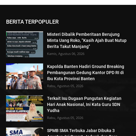
BERITA TERPOPULER
Misteri Dibalik Pemberitaan Berujung
Minta Uang Roko, "Kasih Ajah Buat Nutup
Berita Takut Manjang"
Kamis, Agustus 06, 2026
Kapolda Banten Hadiri Ground Breaking
Pembangunan Gedung Kantor DPD RI di
Ibu Kota Provinsi Banten
Rabu, Agustus 05, 2026
Terkait Isu Dugaan Pungutan Kegiatan
Hari Anak Nasional, Ini Kata Guru SDN
Yudha
Rabu, Agustus 05, 2026
SPMB SMA Terbuka Jabar Dibuka 3