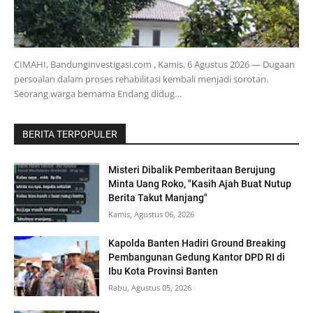
CIMAHI, Bandunginvestigasi.com , Kamis, 6 Agustus 2026 — Dugaan
persoalan dalam proses rehabilitasi kembali menjadi sorotan.
Seorang warga bernama Endang didug…
BERITA TERPOPULER
Misteri Dibalik Pemberitaan Berujung
Minta Uang Roko, "Kasih Ajah Buat Nutup
Berita Takut Manjang"
Kamis, Agustus 06, 2026
Kapolda Banten Hadiri Ground Breaking
Pembangunan Gedung Kantor DPD RI di
Ibu Kota Provinsi Banten
Rabu, Agustus 05, 2026