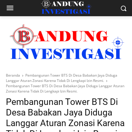
Beranda
Pembangunan Tower BTS Di Desa Babakan Jaya Diduga
Langgar Aturan Zonasi Karena Tidak Di Lengkapi Izin Resmi.
Pembangunan Tower BTS Di Desa Babakan Jaya Diduga Langgar Aturan
Zonasi Karena Tidak Di Lengkapi Izin Resmi.
Pembangunan Tower BTS Di
Desa Babakan Jaya Diduga
Langgar Aturan Zonasi Karena