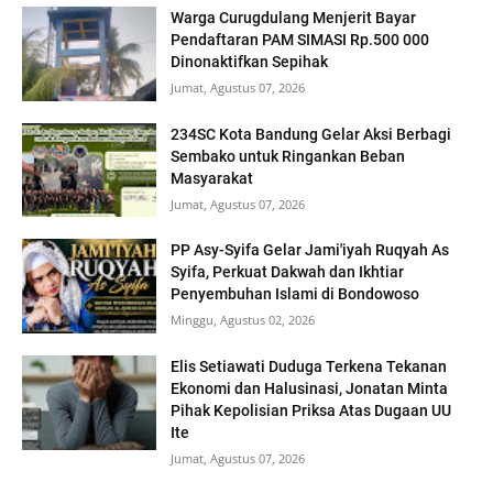
Warga Curugdulang Menjerit Bayar
Pendaftaran PAM SIMASI Rp.500 000
Dinonaktifkan Sepihak
Jumat, Agustus 07, 2026
234SC Kota Bandung Gelar Aksi Berbagi
Sembako untuk Ringankan Beban
Masyarakat
Jumat, Agustus 07, 2026
PP Asy-Syifa Gelar Jami'iyah Ruqyah As
Syifa, Perkuat Dakwah dan Ikhtiar
Penyembuhan Islami di Bondowoso
Minggu, Agustus 02, 2026
Elis Setiawati Duduga Terkena Tekanan
Ekonomi dan Halusinasi, Jonatan Minta
Pihak Kepolisian Priksa Atas Dugaan UU
Ite
Jumat, Agustus 07, 2026