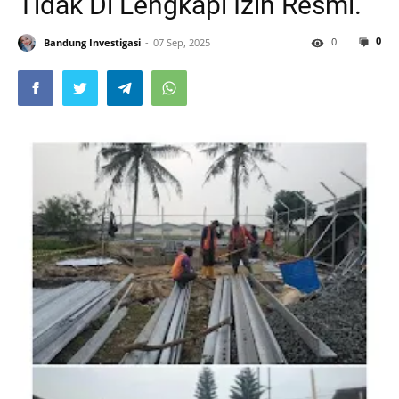
Tidak Di Lengkapi Izin Resmi.
0
0
Bandung Investigasi
07 Sep, 2025