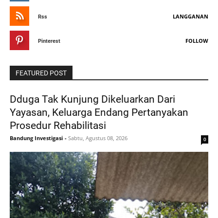
LANGGANAN
Rss
FOLLOW
Pinterest
FEATURED POST
Dduga Tak Kunjung Dikeluarkan Dari
Yayasan, Keluarga Endang Pertanyakan
Prosedur Rehabilitasi
Bandung Investigasi
-
Sabtu, Agustus 08, 2026
0