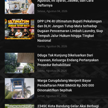
Agustus, Ini Syarat, Jadwal, dan Cara
Daftarnya
Selasa, Agustus 04, 2026
DPP LPK-RI Ultimatum Bupati Pekalongan
dan DLH: Jangan Tutup Mata terhadap
Dugaan Pencemaran Limbah Laundry, Siap
Tempuh Jalur Hukum hingga Tingkat
Nasional
Kamis, Agustus 06, 2026
Dduga Tak Kunjung Dikeluarkan Dari
Yayasan, Keluarga Endang Pertanyakan
Prosedur Rehabilitasi
Sabtu, Agustus 08, 2026
Warga Curugdulang Menjerit Bayar
Pendaftaran PAM SIMASI Rp.500 000
Dinonaktifkan Sepihak
Jumat, Agustus 07, 2026
234SC Kota Bandung Gelar Aksi Berbagi