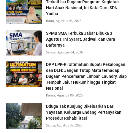
Terkait Isu Dugaan Pungutan Kegiatan
Hari Anak Nasional, Ini Kata Guru SDN
Yudha
Rabu, Agustus 05, 2026
SPMB SMA Terbuka Jabar Dibuka 3
Agustus, Ini Syarat, Jadwal, dan Cara
Daftarnya
Selasa, Agustus 04, 2026
DPP LPK-RI Ultimatum Bupati Pekalongan
dan DLH: Jangan Tutup Mata terhadap
Dugaan Pencemaran Limbah Laundry, Siap
Tempuh Jalur Hukum hingga Tingkat
Nasional
Kamis, Agustus 06, 2026
Dduga Tak Kunjung Dikeluarkan Dari
Yayasan, Keluarga Endang Pertanyakan
Prosedur Rehabilitasi
Sabtu, Agustus 08, 2026