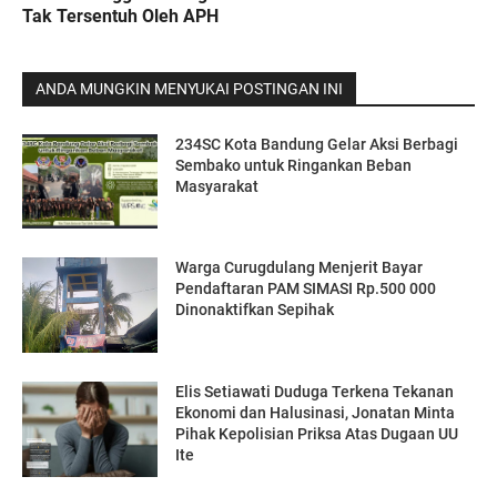
Tak Tersentuh Oleh APH
ANDA MUNGKIN MENYUKAI POSTINGAN INI
234SC Kota Bandung Gelar Aksi Berbagi
Sembako untuk Ringankan Beban
Masyarakat
Warga Curugdulang Menjerit Bayar
Pendaftaran PAM SIMASI Rp.500 000
Dinonaktifkan Sepihak
Elis Setiawati Duduga Terkena Tekanan
Ekonomi dan Halusinasi, Jonatan Minta
Pihak Kepolisian Priksa Atas Dugaan UU
Ite