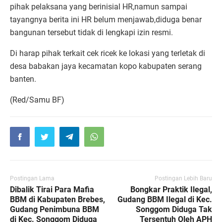
pihak pelaksana yang berinisial HR,namun sampai
tayangnya berita ini HR belum menjawab,diduga benar
bangunan tersebut tidak di lengkapi izin resmi.
Di harap pihak terkait cek ricek ke lokasi yang terletak di
desa babakan jaya kecamatan kopo kabupaten serang
banten.
(Red/Samu BF)
Postingan Lama
Postingan Lebih Baru
Dibalik Tirai Para Mafia
Bongkar Praktik Ilegal,
BBM di Kabupaten Brebes,
Gudang BBM Ilegal di Kec.
Gudang Penimbuna BBM
Songgom Diduga Tak
di Kec. Songgom Diduga
Tersentuh Oleh APH