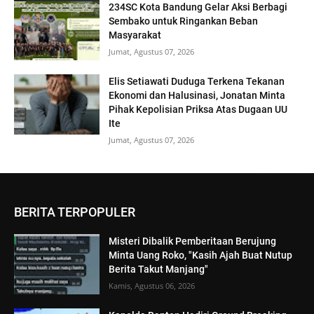
234SC Kota Bandung Gelar Aksi Berbagi
Sembako untuk Ringankan Beban
Masyarakat
Jumat, Agustus 07, 2026
Elis Setiawati Duduga Terkena Tekanan
Ekonomi dan Halusinasi, Jonatan Minta
Pihak Kepolisian Priksa Atas Dugaan UU
Ite
Jumat, Agustus 07, 2026
BERITA TERPOPULER
Misteri Dibalik Pemberitaan Berujung
Minta Uang Roko, "Kasih Ajah Buat Nutup
Berita Takut Manjang"
Kamis, Agustus 06, 2026