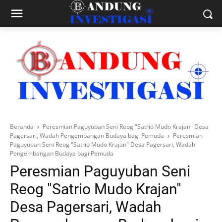
Beranda
Peresmian Paguyuban Seni Reog "Satrio Mudo Krajan" Desa
Pagersari, Wadah Pengembangan Budaya bagi Pemuda
Peresmian
Paguyuban Seni Reog "Satrio Mudo Krajan" Desa Pagersari, Wadah
Pengembangan Budaya bagi Pemuda
Peresmian Paguyuban Seni
Reog "Satrio Mudo Krajan"
Desa Pagersari, Wadah