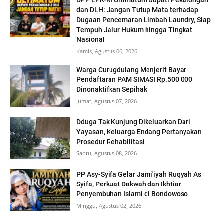
DPP LPK-RI Ultimatum Bupati Pekalongan
dan DLH: Jangan Tutup Mata terhadap
Dugaan Pencemaran Limbah Laundry, Siap
Tempuh Jalur Hukum hingga Tingkat
Nasional
Kamis, Agustus 06, 2026
Warga Curugdulang Menjerit Bayar
Pendaftaran PAM SIMASI Rp.500 000
Dinonaktifkan Sepihak
Jumat, Agustus 07, 2026
Dduga Tak Kunjung Dikeluarkan Dari
Yayasan, Keluarga Endang Pertanyakan
Prosedur Rehabilitasi
Sabtu, Agustus 08, 2026
PP Asy-Syifa Gelar Jami'iyah Ruqyah As
Syifa, Perkuat Dakwah dan Ikhtiar
Penyembuhan Islami di Bondowoso
Minggu, Agustus 02, 2026