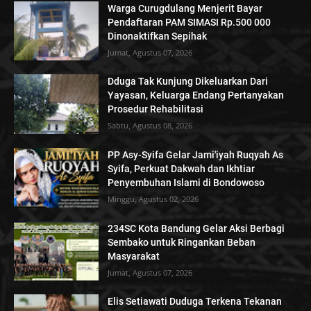
Warga Curugdulang Menjerit Bayar
Pendaftaran PAM SIMASI Rp.500 000
Dinonaktifkan Sepihak
Jumat, Agustus 07, 2026
Dduga Tak Kunjung Dikeluarkan Dari
Yayasan, Keluarga Endang Pertanyakan
Prosedur Rehabilitasi
Sabtu, Agustus 08, 2026
PP Asy-Syifa Gelar Jami'iyah Ruqyah As
Syifa, Perkuat Dakwah dan Ikhtiar
Penyembuhan Islami di Bondowoso
Minggu, Agustus 02, 2026
234SC Kota Bandung Gelar Aksi Berbagi
Sembako untuk Ringankan Beban
Masyarakat
Jumat, Agustus 07, 2026
Elis Setiawati Duduga Terkena Tekanan