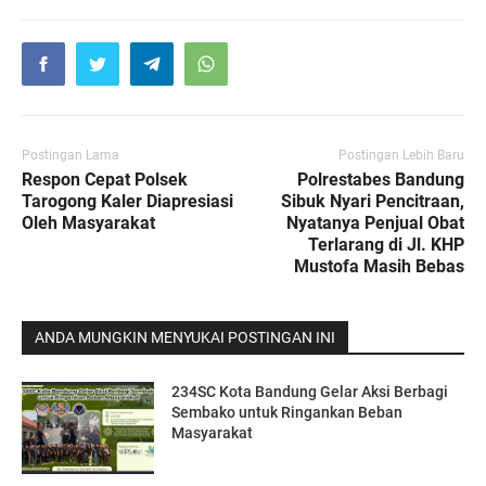
Postingan Lama
Postingan Lebih Baru
Respon Cepat Polsek
Polrestabes Bandung
Tarogong Kaler Diapresiasi
Sibuk Nyari Pencitraan,
Oleh Masyarakat
Nyatanya Penjual Obat
Terlarang di Jl. KHP
Mustofa Masih Bebas
ANDA MUNGKIN MENYUKAI POSTINGAN INI
234SC Kota Bandung Gelar Aksi Berbagi
Sembako untuk Ringankan Beban
Masyarakat