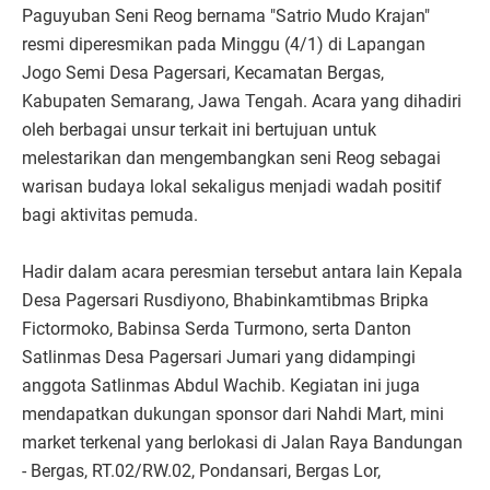
Paguyuban Seni Reog bernama "Satrio Mudo Krajan"
resmi diperesmikan pada Minggu (4/1) di Lapangan
Jogo Semi Desa Pagersari, Kecamatan Bergas,
Kabupaten Semarang, Jawa Tengah. Acara yang dihadiri
oleh berbagai unsur terkait ini bertujuan untuk
melestarikan dan mengembangkan seni Reog sebagai
warisan budaya lokal sekaligus menjadi wadah positif
bagi aktivitas pemuda.
Hadir dalam acara peresmian tersebut antara lain Kepala
Desa Pagersari Rusdiyono, Bhabinkamtibmas Bripka
Fictormoko, Babinsa Serda Turmono, serta Danton
Satlinmas Desa Pagersari Jumari yang didampingi
anggota Satlinmas Abdul Wachib. Kegiatan ini juga
mendapatkan dukungan sponsor dari Nahdi Mart, mini
market terkenal yang berlokasi di Jalan Raya Bandungan
- Bergas, RT.02/RW.02, Pondansari, Bergas Lor,