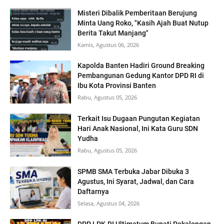
Misteri Dibalik Pemberitaan Berujung
Minta Uang Roko, "Kasih Ajah Buat Nutup
Berita Takut Manjang"
Kamis, Agustus 06, 2026
Kapolda Banten Hadiri Ground Breaking
Pembangunan Gedung Kantor DPD RI di
Ibu Kota Provinsi Banten
Rabu, Agustus 05, 2026
Terkait Isu Dugaan Pungutan Kegiatan
Hari Anak Nasional, Ini Kata Guru SDN
Yudha
Rabu, Agustus 05, 2026
SPMB SMA Terbuka Jabar Dibuka 3
Agustus, Ini Syarat, Jadwal, dan Cara
Daftarnya
Selasa, Agustus 04, 2026