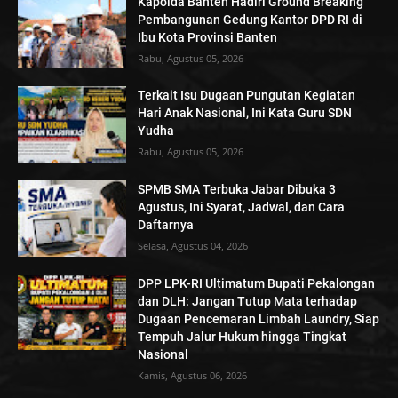
Kapolda Banten Hadiri Ground Breaking
Pembangunan Gedung Kantor DPD RI di
Ibu Kota Provinsi Banten
Rabu, Agustus 05, 2026
Terkait Isu Dugaan Pungutan Kegiatan
Hari Anak Nasional, Ini Kata Guru SDN
Yudha
Rabu, Agustus 05, 2026
SPMB SMA Terbuka Jabar Dibuka 3
Agustus, Ini Syarat, Jadwal, dan Cara
Daftarnya
Selasa, Agustus 04, 2026
DPP LPK-RI Ultimatum Bupati Pekalongan
dan DLH: Jangan Tutup Mata terhadap
Dugaan Pencemaran Limbah Laundry, Siap
Tempuh Jalur Hukum hingga Tingkat
Nasional
Kamis, Agustus 06, 2026