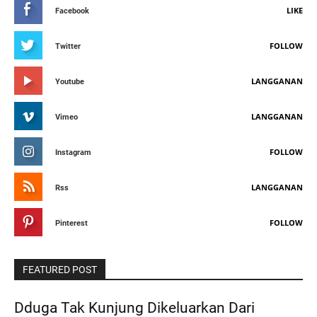
LIKE
Facebook
FOLLOW
Twitter
LANGGANAN
Youtube
LANGGANAN
Vimeo
FOLLOW
Instagram
LANGGANAN
Rss
FOLLOW
Pinterest
FEATURED POST
Dduga Tak Kunjung Dikeluarkan Dari